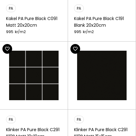
PA
PA
Kakel PA Pure Black C091
Kakel PA Pure Black C191
Matt 20x20cm
Blank 20x20cm
995
kr/
m2
995
kr/
m2
PA
PA
Klinker PA Pure Black C291
Klinker PA Pure Black C291