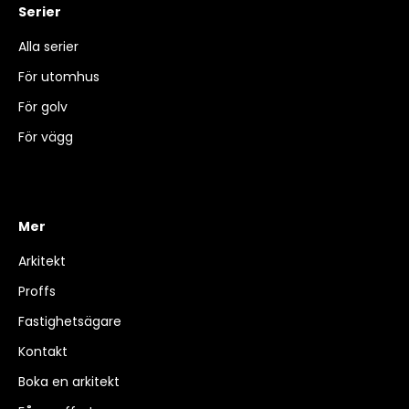
Serier
Alla serier
För utomhus
För golv
För vägg
Mer
Arkitekt
Proffs
Fastighetsägare
Kontakt
Boka en arkitekt