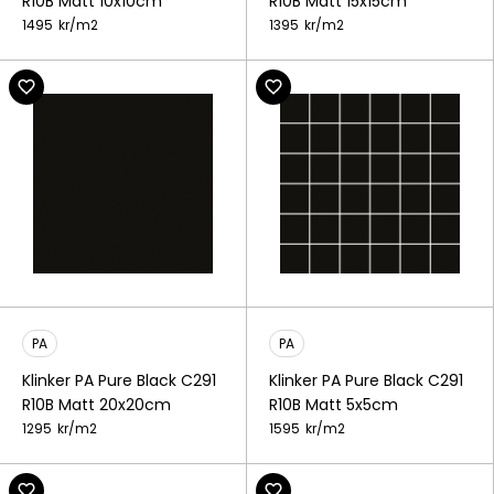
R10B Matt 10x10cm
R10B Matt 15x15cm
1495
kr/
m2
1395
kr/
m2
PA
PA
Klinker PA Pure Black C291
Klinker PA Pure Black C291
R10B Matt 20x20cm
R10B Matt 5x5cm
1295
kr/
m2
1595
kr/
m2