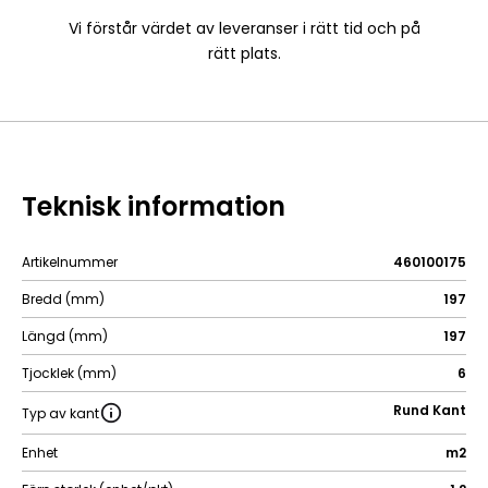
Vi förstår värdet av leveranser i rätt tid och på
rätt plats.
Teknisk information
Artikelnummer
460100175
Bredd (mm)
197
Längd (mm)
197
Tjocklek (mm)
6
Rund Kant
Typ av kant
Enhet
m2