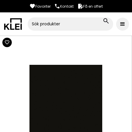
Favoriter
Kontakt
Få en offert