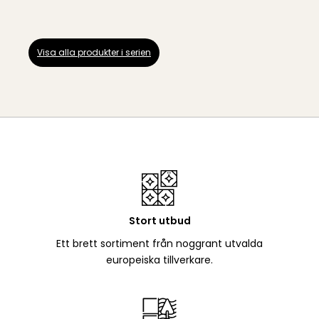
Visa alla produkter i serien
Stort utbud
Ett brett sortiment från noggrant utvalda
europeiska tillverkare.