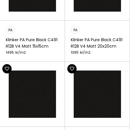
PA
PA
Klinker PA Pure Black C491
Klinker PA Pure Black C491
R12B V4 Matt 15x15cm
R12B V4 Matt 20x20cm
1495
kr/
m2
1395
kr/
m2