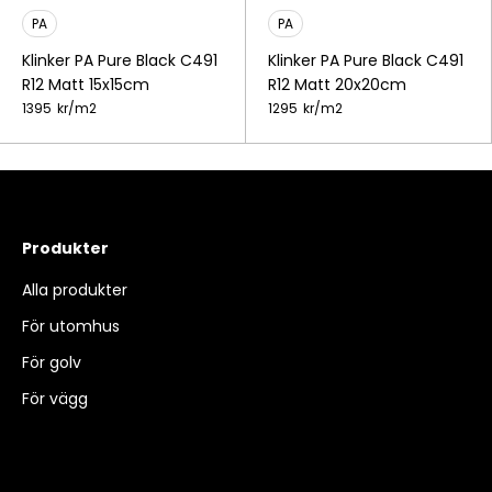
PA
PA
Klinker PA Pure Black C491
Klinker PA Pure Black C491
R12 Matt 15x15cm
R12 Matt 20x20cm
1395
kr/
m2
1295
kr/
m2
Produkter
Alla produkter
För utomhus
För golv
För vägg