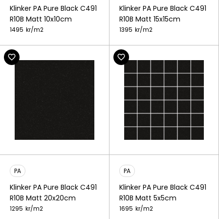
Klinker PA Pure Black C491
Klinker PA Pure Black C491
R10B Matt 10x10cm
R10B Matt 15x15cm
1495
kr/
m2
1395
kr/
m2
PA
PA
Klinker PA Pure Black C491
Klinker PA Pure Black C491
R10B Matt 20x20cm
R10B Matt 5x5cm
1295
kr/
m2
1695
kr/
m2