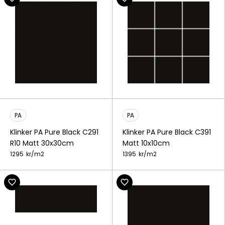
PA
PA
Klinker PA Pure Black C291
Klinker PA Pure Black C391
R10 Matt 30x30cm
Matt 10x10cm
1295
kr/
m2
1395
kr/
m2