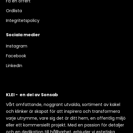
Få en offert
Ordlista
Integritetspolicy
Sociala medier
Instagram
Facebook
LinkedIn
KLEI - en del av Sonsab
Vårt omfattande, noggrant utvalda, sortiment av kakel
och klinker är skapat för att inspirera och transformera
varje utrymme, vare sig det är ditt hem, en offentlig miljö
eller ett kommersiellt projekt. Med en passion för detaljer
och en dedikation till hållbarhet, erbjuder vi estetiska