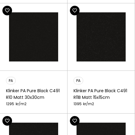
PA
PA
Klinker PA Pure Black C491
Klinker PA Pure Black C491
R10 Matt 30x30cm
R11B Matt 15x15cm
1295
kr/
m2
1395
kr/
m2