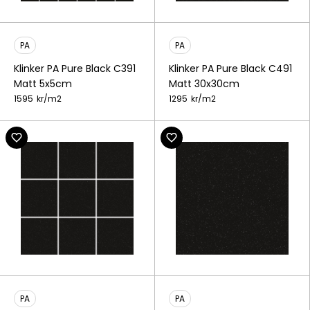
PA
PA
Klinker PA Pure Black C391
Klinker PA Pure Black C491
Matt 5x5cm
Matt 30x30cm
1595
kr/
m2
1295
kr/
m2
PA
PA