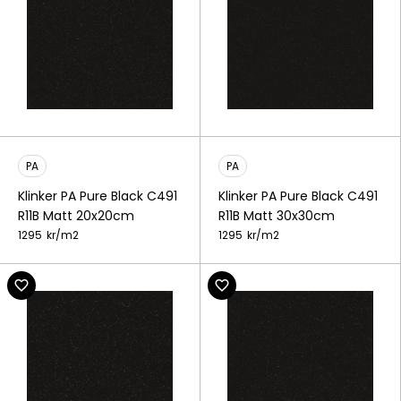
PA
PA
Klinker PA Pure Black C491
Klinker PA Pure Black C491
R11B Matt 20x20cm
R11B Matt 30x30cm
1295
kr/
m2
1295
kr/
m2