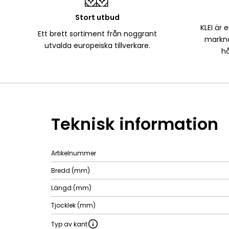
Stort utbud
KLEI är 
Ett brett sortiment från noggrant
markna
utvalda europeiska tillverkare.
hå
Teknisk information
Artikelnummer
Bredd (mm)
Längd (mm)
Tjocklek (mm)
Typ av kant