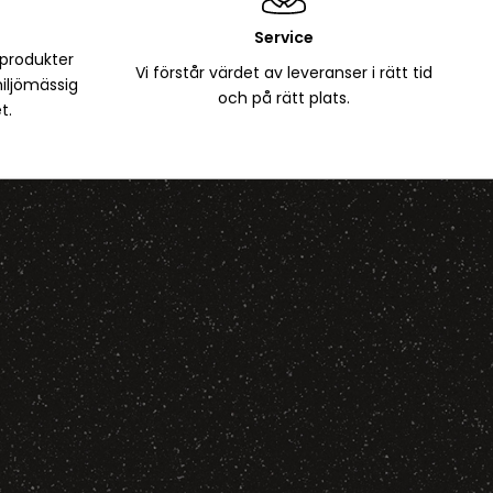
Service
 produkter
Vi förstår värdet av leveranser i rätt tid
iljömässig
och på rätt plats.
t.