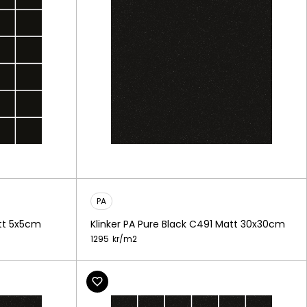
PA
att 5x5cm
Klinker PA Pure Black C491 Matt 30x30cm
1295
kr/
m2