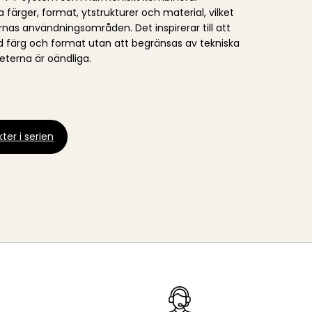
färger, format, ytstrukturer och material, vilket
nas användningsområden. Det inspirerar till att
d färg och format utan att begränsas av tekniska
heterna är oändliga.
ter i serien