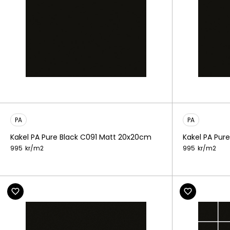
PA
PA
Kakel PA Pure Black C091 Matt 20x20cm
Kakel PA Pur
995
kr/
m2
995
kr/
m2