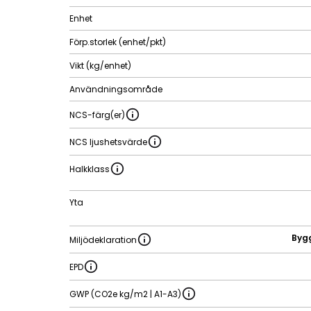
Enhet
Förp.storlek (enhet/pkt)
Vikt (kg/enhet)
Användningsområde
NCS-färg(er)
NCS ljushetsvärde
Halkklass
Yta
Byg
Miljödeklaration
EPD
GWP (CO2e kg/m2 | A1-A3)