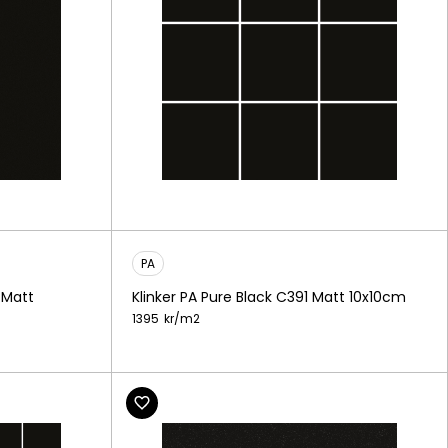
PA
 Matt
Klinker PA Pure Black C391 Matt 10x10cm
1395
kr/
m2