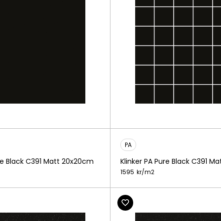
PA
ure Black C391 Matt 20x20cm
Klinker PA Pure Black C391 M
1595
kr/
m2