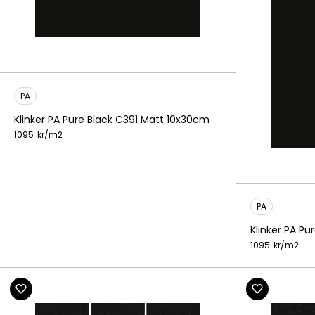
PA
Klinker PA Pure Black C391 Matt 10x30cm
1095
kr/
m2
PA
Klinker PA P
1095
kr/
m2