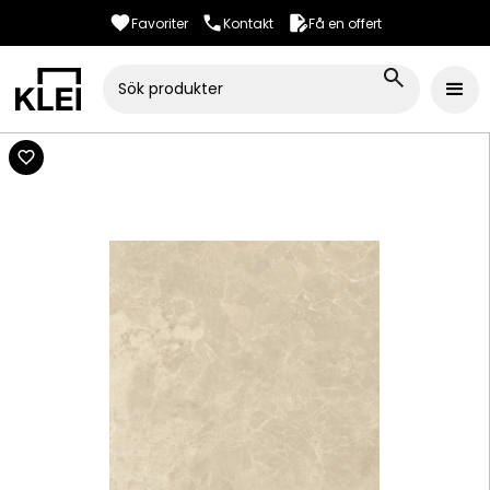
Favoriter
Kontakt
Få en offert