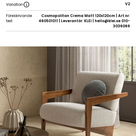
V2
Variation
Föreskrivande
Cosmopolitan Crema Matt 120x120cm | Art.nr:
text
460501011 | Leverantör: KLEI | hello@klei.se 010-
3036069