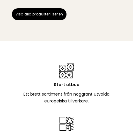
Visa alla produkter i serien
Stort utbud
Ett brett sortiment från noggrant utvalda
europeiska tillverkare.