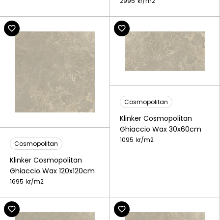
2995
kr/
m2
Cosmopolitan
Klinker Cosmopolitan
Ghiaccio Wax 30x60cm
1095
kr/
m2
Cosmopolitan
Klinker Cosmopolitan
Ghiaccio Wax 120x120cm
1695
kr/
m2