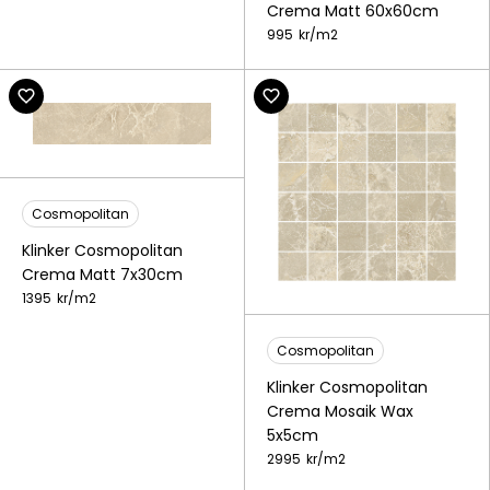
Crema Matt 60x60cm
995
kr/
m2
Cosmopolitan
Klinker Cosmopolitan
Crema Matt 7x30cm
1395
kr/
m2
Cosmopolitan
Klinker Cosmopolitan
Crema Mosaik Wax
5x5cm
2995
kr/
m2