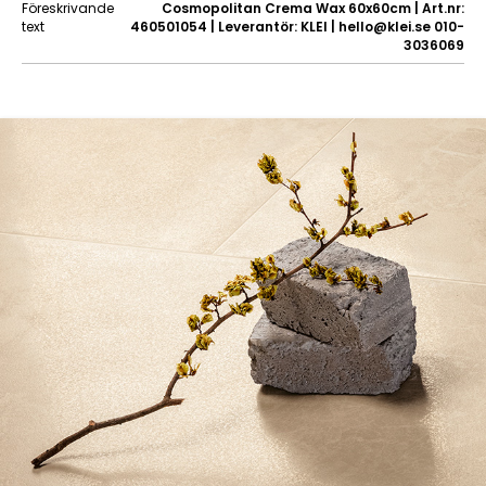
Föreskrivande
Cosmopolitan Crema Wax 60x60cm | Art.nr:
text
460501054 | Leverantör: KLEI | hello@klei.se 010-
3036069