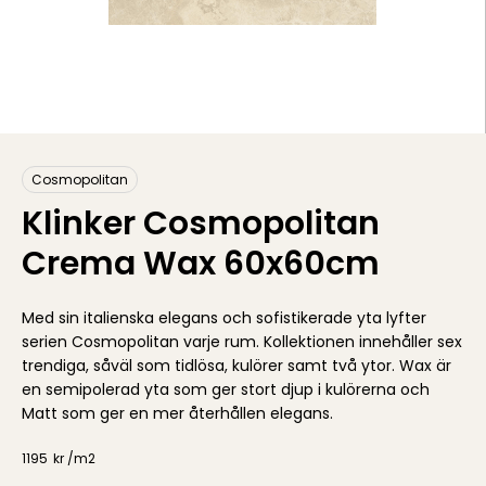
Cosmopolitan
Klinker Cosmopolitan
Crema Wax 60x60cm
Med sin italienska elegans och sofistikerade yta lyfter
serien Cosmopolitan varje rum. Kollektionen innehåller sex
trendiga, såväl som tidlösa, kulörer samt två ytor. Wax är
en semipolerad yta som ger stort djup i kulörerna och
Matt som ger en mer återhållen elegans.
1195
kr /
m2