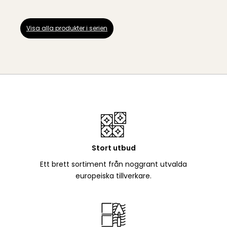
Visa alla produkter i serien
Stort utbud
Ett brett sortiment från noggrant utvalda
europeiska tillverkare.