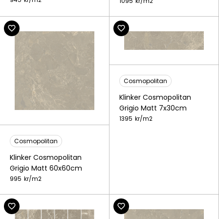
1095
kr/
m2
Cosmopolitan
Klinker Cosmopolitan
Grigio Matt 7x30cm
1395
kr/
m2
Cosmopolitan
Klinker Cosmopolitan
Grigio Matt 60x60cm
995
kr/
m2