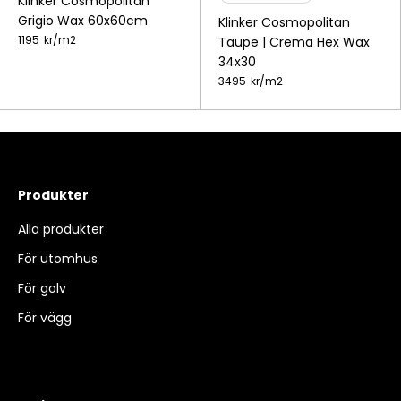
Klinker Cosmopolitan
Grigio Wax 60x60cm
Klinker Cosmopolitan
1195
kr/
m2
Taupe | Crema Hex Wax
34x30
3495
kr/
m2
Produkter
Alla produkter
För utomhus
För golv
För vägg