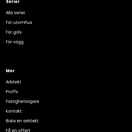
Serier
Alla serier
För utomhus
För golv
För vägg
Mer
Arkitekt
Proffs
Fastighetsägare
Kontakt
Boka en arkitekt
Få en offert