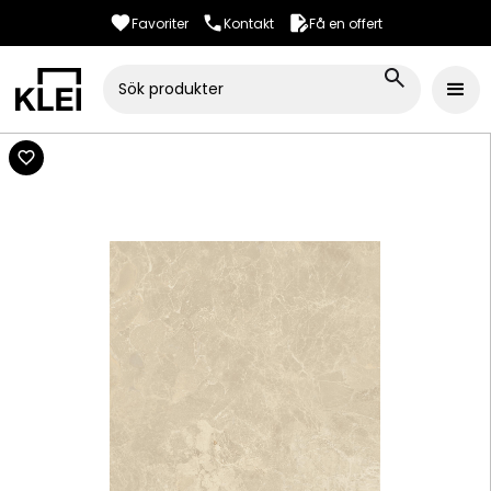
Favoriter
Kontakt
Få en offert