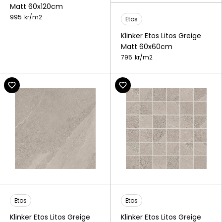
Matt 60x120cm
995
kr/
m2
Etos
Klinker Etos Litos Greige
Matt 60x60cm
795
kr/
m2
Etos
Etos
Klinker Etos Litos Greige
Klinker Etos Litos Greige