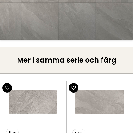
Mer i samma serie och färg
Etos
Etos