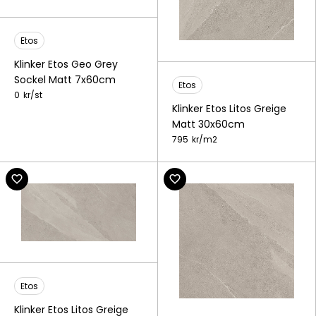
Etos
Klinker Etos Geo Grey
Sockel Matt 7x60cm
Etos
0
kr/
st
Klinker Etos Litos Greige
Matt 30x60cm
795
kr/
m2
Etos
Klinker Etos Litos Greige