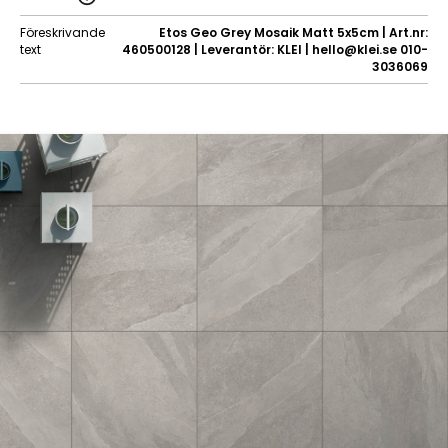
Föreskrivande
Etos Geo Grey Mosaik Matt 5x5cm | Art.nr:
text
460500128 | Leverantör: KLEI | hello@klei.se 010-
3036069