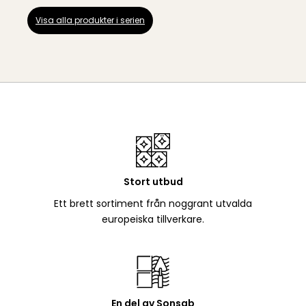
Visa alla produkter i serien
Stort utbud
Ett brett sortiment från noggrant utvalda
europeiska tillverkare.
En del av Sonsab