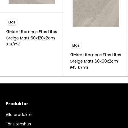
Etos
Klinker Utomhus Etos Litos
Greige Matt 60x120x2cm
0
kr/
m2
Etos
Klinker Utomhus Etos Litos
Greige Matt 60x60x2cm
945
kr/
m2
Produkter
Alla produkter
För utomhus