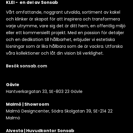
KLEI - en del av Sonsab
Vårt omfattande, noggrant utvalda, sortiment av kakel
och klinker är skapat för att inspirera och transformera
varje utrymme, vare sig det är ditt hem, en offentlig miljö
eller ett kommersiellt projekt. Med en passion för detaljer
och en dedikation till hållbarhet, erbjuder vi estetiska
lösningar som är lika hållbara som de är vackra. Utforska
våra kollektioner och låt din vision bli verklighet.
Besök sonsab.com
Gävle
Hantverkargatan 33, SE-803 23 Gävle
Malmö | Showroom
Malmö Designcenter, Södra Skolgatan 39, SE-214 22
Malmö
Alvesta | Huvudkontor Sonsab