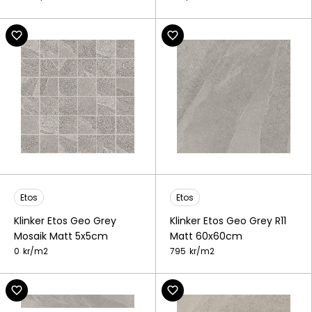
Etos
Etos
Klinker Etos Geo Grey
Klinker Etos Geo Grey R11
Mosaik Matt 5x5cm
Matt 60x60cm
0
kr/
m2
795
kr/
m2