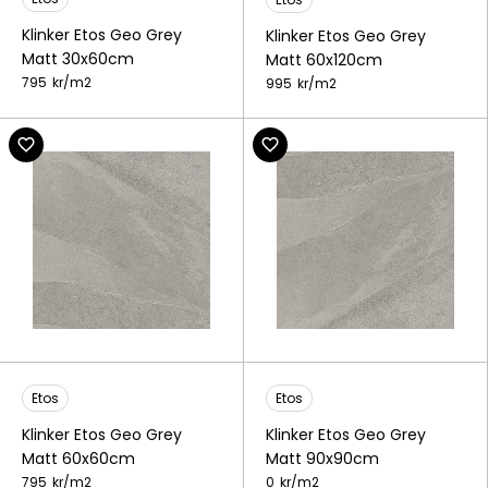
Klinker Etos Geo Grey
Klinker Etos Geo Grey
Matt 30x60cm
Matt 60x120cm
795
kr/
m2
995
kr/
m2
Etos
Etos
Klinker Etos Geo Grey
Klinker Etos Geo Grey
Matt 60x60cm
Matt 90x90cm
795
kr/
m2
0
kr/
m2