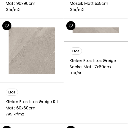
Matt 90x90cm
Mosaik Matt 5x5cm
0
kr/
m2
0
kr/
m2
Etos
Klinker Etos Litos Greige
Sockel Matt 7x60cm
0
kr/
st
Etos
Klinker Etos Litos Greige R11
Matt 60x60cm
795
kr/
m2