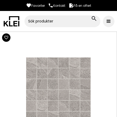
Favoriter
Kontakt
Få en offert