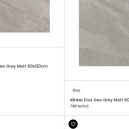
 Geo Grey Matt 60x120cm
Etos
Klinker Etos Geo Grey Matt 
795
kr/
m2