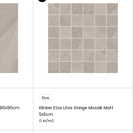
Etos
tt 90x90cm
Klinker Etos Litos Greige Mosaik Matt
5x5cm
0
kr/
m2