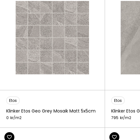
Etos
Etos
Klinker Etos Geo Grey Mosaik Matt 5x5cm
Klinker Etos
0
kr/
m2
795
kr/
m2