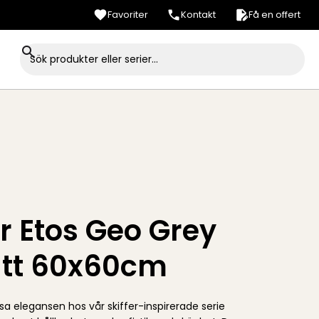
Favoriter
Kontakt
Få en offert
r Etos Geo Grey
att 60x60cm
sa elegansen hos vår skiffer-inspirerade serie