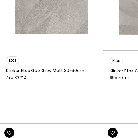
Etos
Etos
Klinker Etos Geo Grey Matt 30x60cm
Klinker Etos
795
kr/
m2
995
kr/
m2