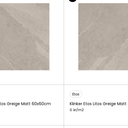
Etos
 Litos Greige Matt 60x60cm
Klinker Etos Litos Greige Ma
0
kr/
m2