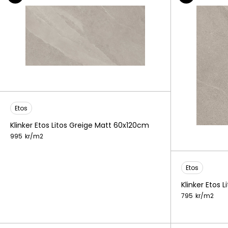
Etos
Klinker Etos Litos Greige Matt 60x120cm
995
kr/
m2
Etos
Klinker Etos
795
kr/
m2