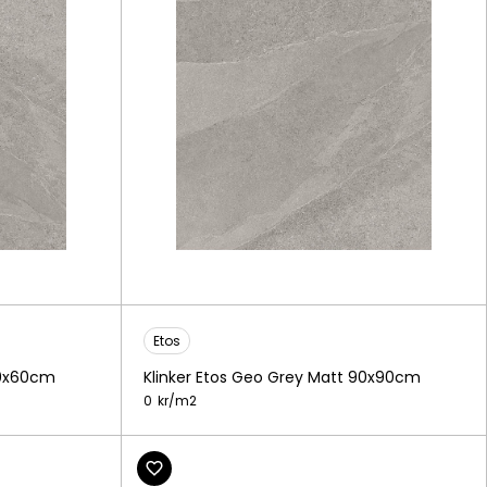
Etos
60x60cm
Klinker Etos Geo Grey Matt 90x90cm
0
kr/
m2