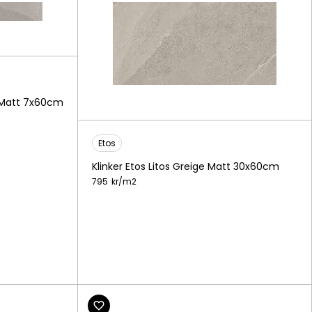
l Matt 7x60cm
Etos
Klinker Etos Litos Greige Matt 30x60cm
795
kr/
m2