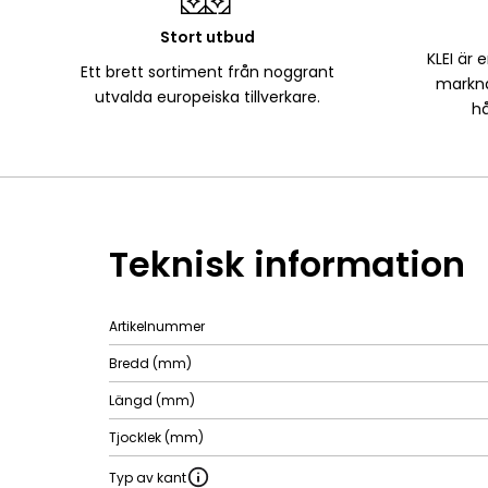
Stort utbud
KLEI är 
Ett brett sortiment från noggrant
markna
utvalda europeiska tillverkare.
hå
Teknisk information
Artikelnummer
Bredd (mm)
Längd (mm)
Tjocklek (mm)
Typ av kant