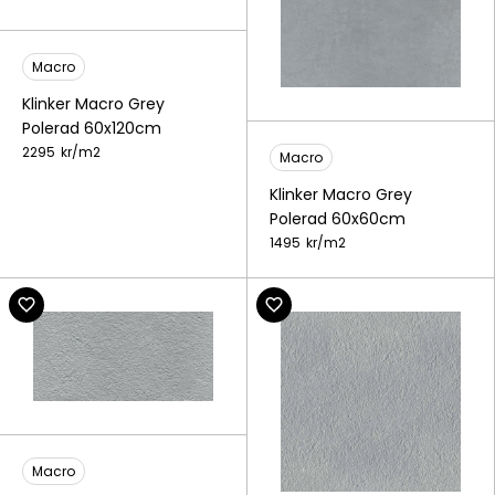
Macro
Klinker Macro Grey
Polerad 60x120cm
2295
kr/
m2
Macro
Klinker Macro Grey
Polerad 60x60cm
1495
kr/
m2
Macro