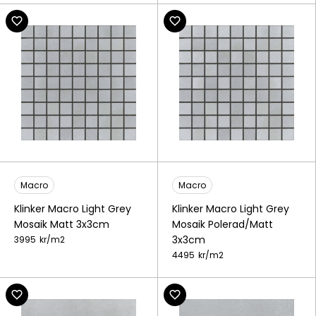
Macro
Macro
Klinker Macro Light Grey
Klinker Macro Light Grey
Mosaik Matt 3x3cm
Mosaik Polerad/Matt
3x3cm
3995
kr/
m2
4495
kr/
m2