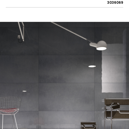
3036069