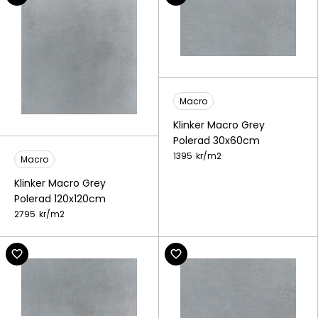
Macro
Klinker Macro Grey
Polerad 30x60cm
1395
kr/
m2
Macro
Klinker Macro Grey
Polerad 120x120cm
2795
kr/
m2