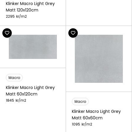
Klinker Macro Light Grey
Matt 120x120cm
2295
kr/
m2
Macro
Klinker Macro Light Grey
Matt 60x120cm
1845
kr/
m2
Macro
Klinker Macro Light Grey
Matt 60x60cm
1095
kr/
m2