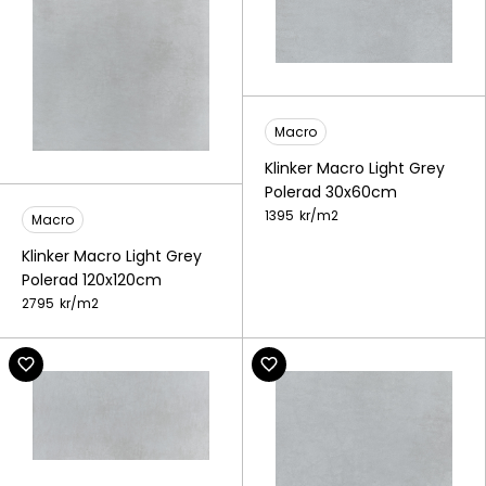
Macro
Klinker Macro Light Grey
Polerad 30x60cm
1395
kr/
m2
Macro
Klinker Macro Light Grey
Polerad 120x120cm
2795
kr/
m2