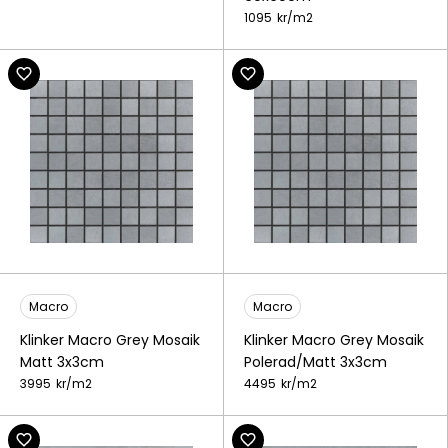
1095
kr/
m2
Macro
Macro
Klinker Macro Grey Mosaik
Klinker Macro Grey Mosaik
Matt 3x3cm
Polerad/Matt 3x3cm
3995
kr/
m2
4495
kr/
m2