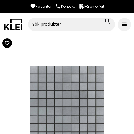
Favoriter
Kontakt
Få en offert