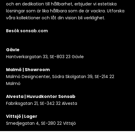
och en dedikation till hållbarhet, erbjuder vi estetiska
lösningar som är lika hållbara som de är vackra. Utforska
våra kollektioner och låt din vision bli verklighet.
Besök sonsab.com
Gävle
Hantverkargatan 33, SE-803 23 Gävle
Malmö | Showroom
Malmö Designcenter, Södra Skolgatan 39, SE-214 22
Malmö
Alvesta | Huvudkontor Sonsab
Fabriksgatan 21, SE-342 32 Alvesta
Vittsjö | Lager
Smedjegatan 4, SE-280 22 Vittsjö