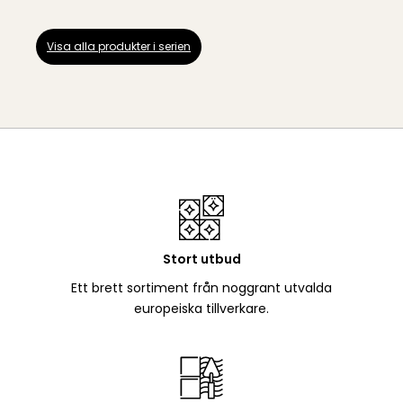
Visa alla produkter i serien
Stort utbud
Ett brett sortiment från noggrant utvalda
europeiska tillverkare.