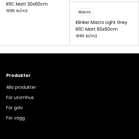
R11C Matt 30x60cm
1595
kr/
m2
Macro
Klinker Macro Light Grey
R11C Matt 60x60cm
1695
kr/
m2
Produkter
Alla produkter
För utomhus
För golv
För vägg