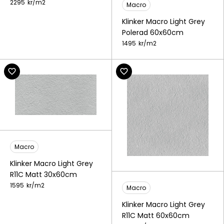
2295
kr/
m2
Macro
Klinker Macro Light Grey
Polerad 60x60cm
1495
kr/
m2
Macro
Klinker Macro Light Grey
R11C Matt 30x60cm
1595
kr/
m2
Macro
Klinker Macro Light Grey
R11C Matt 60x60cm