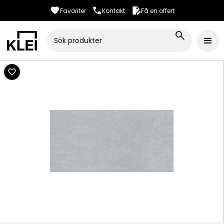
Favoriter
Kontakt
Få en offert