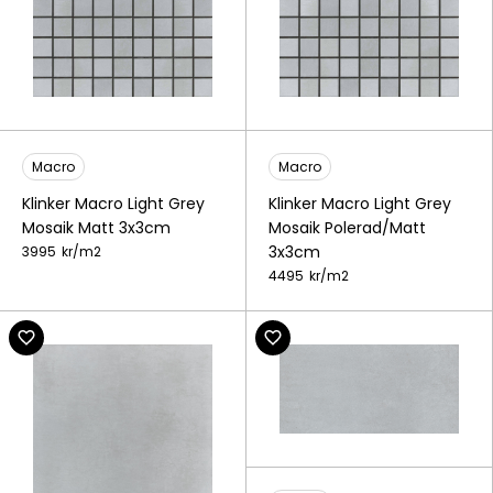
Macro
Macro
Klinker Macro Light Grey
Klinker Macro Light Grey
Mosaik Matt 3x3cm
Mosaik Polerad/Matt
3x3cm
3995
kr/
m2
4495
kr/
m2