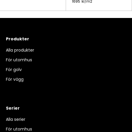
1695
kr/
m2
Produkter
Alla produkter
För utomhus
För golv
För vägg
Serier
Alla serier
För utomhus