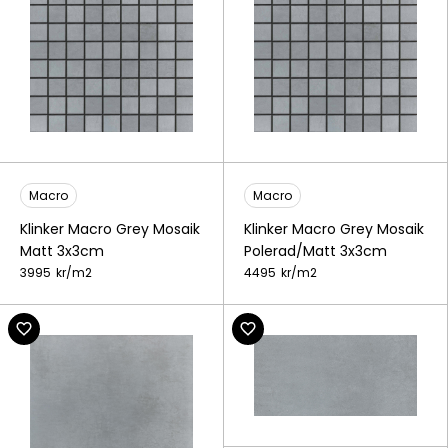
Macro
Macro
Klinker Macro Grey Mosaik
Klinker Macro Grey Mosaik
Matt 3x3cm
Polerad/Matt 3x3cm
3995
kr/
m2
4495
kr/
m2