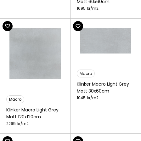
Matt 60x60cm
1695
kr/
m2
Macro
Klinker Macro Light Grey
Matt 30x60cm
1045
kr/
m2
Macro
Klinker Macro Light Grey
Matt 120x120cm
2295
kr/
m2