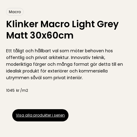
Macro
Klinker Macro Light Grey
Matt 30x60cm
Ett tåligt och hållbart val som möter behoven hos
offentlig och privat arkitektur. Innovativ teknik,
moderiktiga färger och många format gör detta till en
idealisk produkt för exteriörer och kommersiella
utrymmen såväl som privat interiör.
1045
kr /
m2
Visa alla produkter i serien