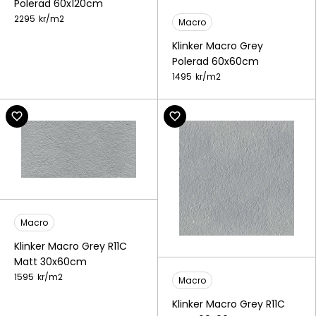
Polerad 60x120cm
2295
kr/
m2
Macro
Klinker Macro Grey
Polerad 60x60cm
1495
kr/
m2
Macro
Klinker Macro Grey R11C
Matt 30x60cm
1595
kr/
m2
Macro
Klinker Macro Grey R11C