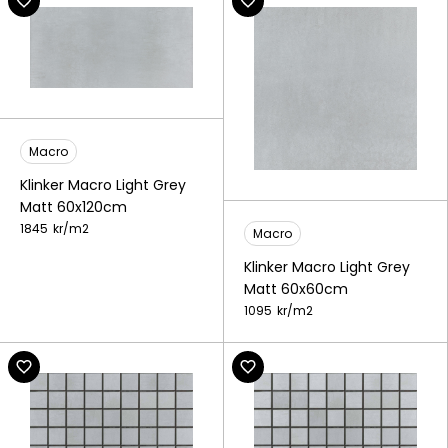
Macro
Klinker Macro Light Grey
Matt 60x120cm
1845
kr/
m2
Macro
Klinker Macro Light Grey
Matt 60x60cm
1095
kr/
m2