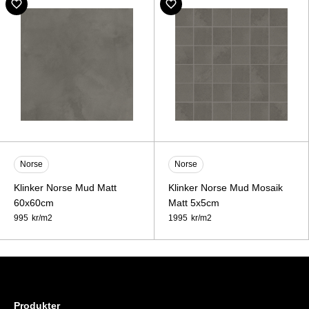
Norse
Norse
Klinker Norse Mud Matt
Klinker Norse Mud Mosaik
60x60cm
Matt 5x5cm
995
kr/
m2
1995
kr/
m2
Produkter