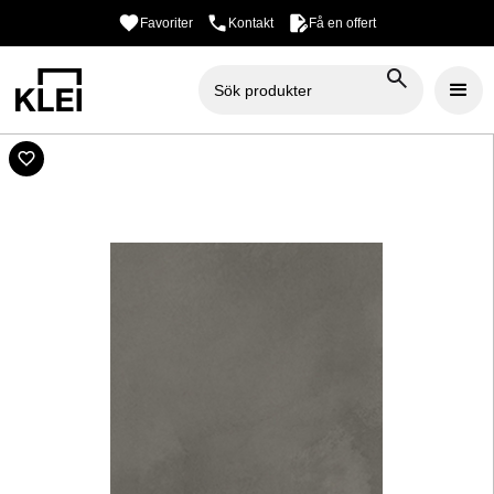
Favoriter
Kontakt
Få en offert