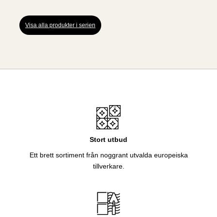
Visa alla produkter i serien
Stort utbud
Ett brett sortiment från noggrant utvalda europeiska
tillverkare.