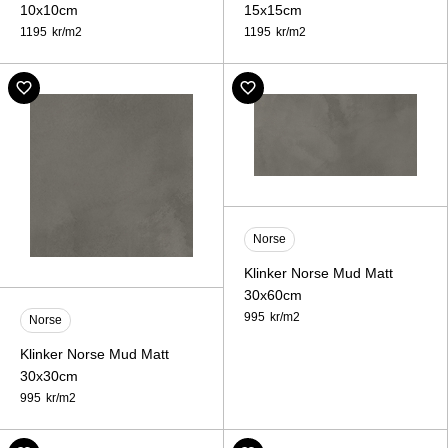
10x10cm
15x15cm
1195
kr/
m2
1195
kr/
m2
Norse
Klinker Norse Mud Matt
30x60cm
995
kr/
m2
Norse
Klinker Norse Mud Matt
30x30cm
995
kr/
m2