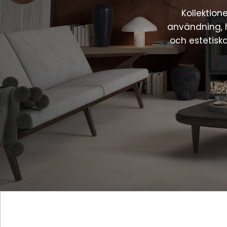
Kollektion
användning, 
och estetiska