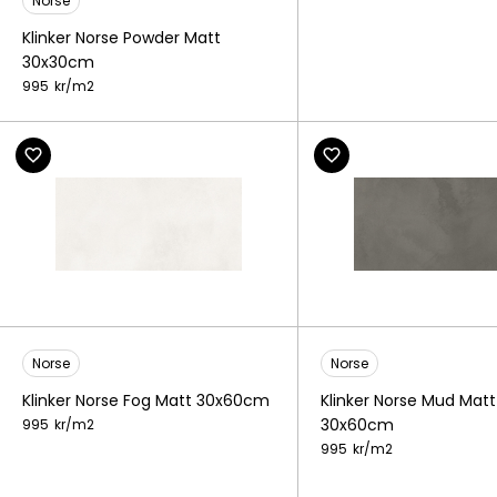
Norse
Klinker Norse Powder Matt
30x30cm
995
kr/
m2
Norse
Norse
Klinker Norse Fog Matt 30x60cm
Klinker Norse Mud Matt
30x60cm
995
kr/
m2
995
kr/
m2