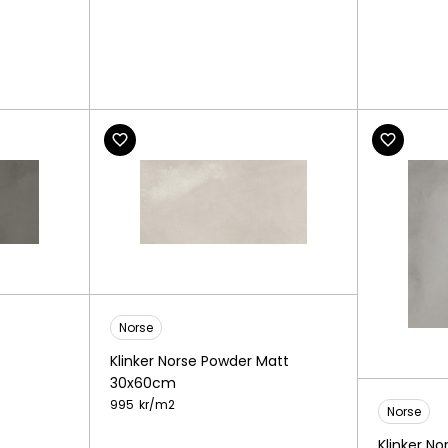
Norse
Klinker Norse Powder Matt
30x60cm
995
kr/
m2
Norse
Klinker N