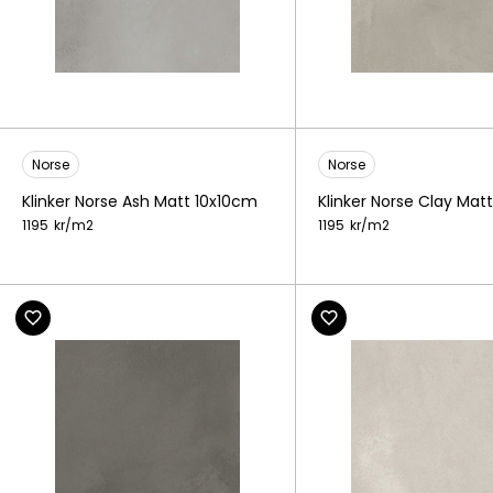
Norse
Norse
Klinker Norse Ash Matt 10x10cm
Klinker Norse Clay Mat
1195
kr/
m2
1195
kr/
m2