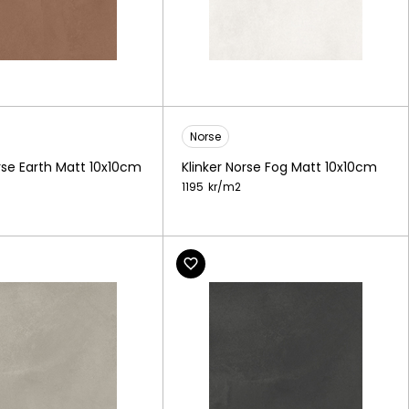
Norse
orse Earth Matt 10x10cm
Klinker Norse Fog Matt 10x10cm
1195
kr/
m2