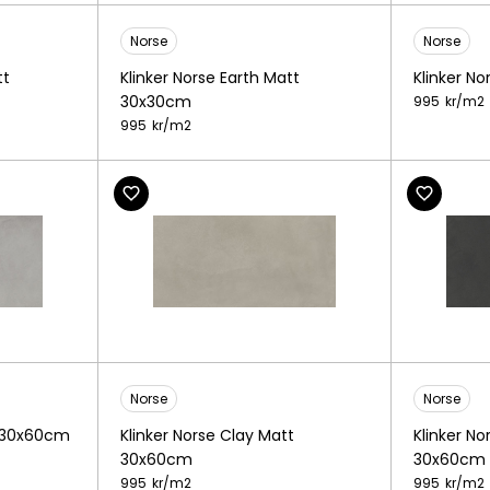
Norse
Norse
tt
Klinker Norse Earth Matt
Klinker N
30x30cm
995
kr/
m2
995
kr/
m2
Norse
Norse
t 30x60cm
Klinker Norse Clay Matt
Klinker N
30x60cm
30x60cm
995
kr/
m2
995
kr/
m2