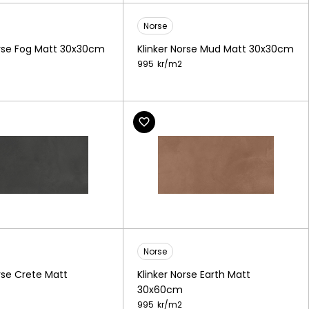
Norse
orse Fog Matt 30x30cm
Klinker Norse Mud Matt 30x30cm
995
kr/
m2
Norse
orse Crete Matt
Klinker Norse Earth Matt
30x60cm
995
kr/
m2