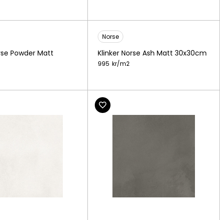
Norse
orse Powder Matt
Klinker Norse Ash Matt 30x30cm
995
kr/
m2