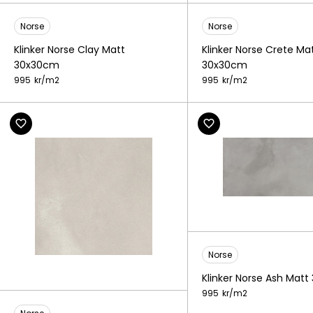
Norse
Norse
Klinker Norse Clay Matt
Klinker Norse Crete Ma
30x30cm
30x30cm
995
kr/
m2
995
kr/
m2
Norse
Klinker Norse Ash Mat
995
kr/
m2