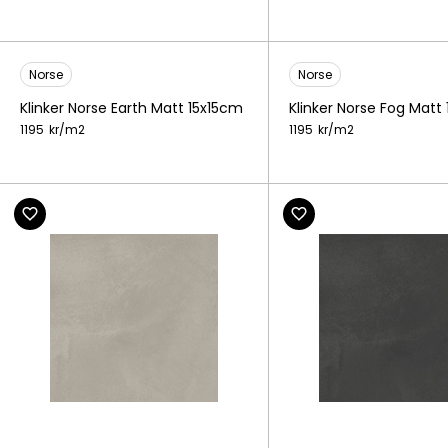
Norse
Norse
Klinker Norse Earth Matt 15x15cm
Klinker Norse Fog Matt
1195
kr/
m2
1195
kr/
m2