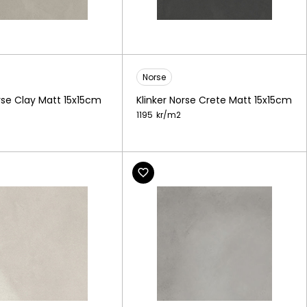
Norse
orse Clay Matt 15x15cm
Klinker Norse Crete Matt 15x15cm
1195
kr/
m2