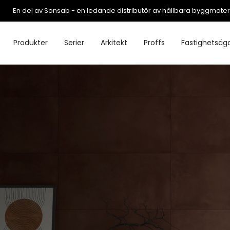
En del av Sonsab - en ledande distributör av hållbara byggmater
Produkter
Serier
Arkitekt
Proffs
Fastighetsäg