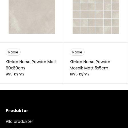
Norse
Norse
Klinker Norse Powder Matt
Klinker Norse Powder
60x60cm
Mosaik Matt 5x5cm
995
kr/
m2
1995
kr/
m2
Produkter
Alla produkter