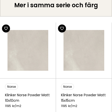
Mer i samma serie och färg
Norse
Norse
Klinker Norse Powder Matt
Klinker Norse Powder Matt
10x10cm
15x15cm
1195
kr/
m2
1195
kr/
m2