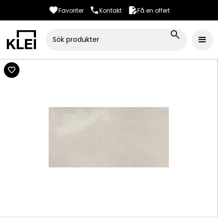
Favoriter
Kontakt
Få en offert