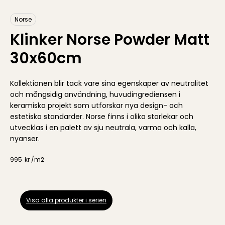
Norse
Klinker Norse Powder Matt
30x60cm
Kollektionen blir tack vare sina egenskaper av neutralitet
och mångsidig användning, huvudingrediensen i
keramiska projekt som utforskar nya design- och
estetiska standarder. Norse finns i olika storlekar och
utvecklas i en palett av sju neutrala, varma och kalla,
nyanser.
995
kr /
m2
Visa alla produkter i serien