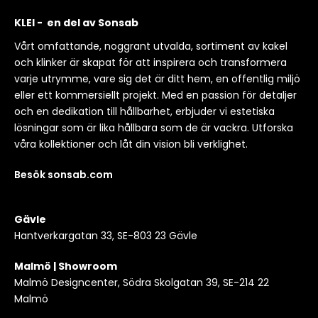
KLEI - en del av Sonsab
Vårt omfattande, noggrant utvalda, sortiment av kakel
och klinker är skapat för att inspirera och transformera
varje utrymme, vare sig det är ditt hem, en offentlig miljö
eller ett kommersiellt projekt. Med en passion för detaljer
och en dedikation till hållbarhet, erbjuder vi estetiska
lösningar som är lika hållbara som de är vackra. Utforska
våra kollektioner och låt din vision bli verklighet.
Besök sonsab.com
Gävle
Hantverkargatan 33, SE-803 23 Gävle
Malmö | Showroom
Malmö Designcenter, Södra Skolgatan 39, SE-214 22
Malmö