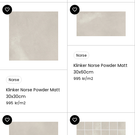
Norse
Klinker Norse Powder Matt
30x60cm
995
kr/
m2
Norse
Klinker Norse Powder Matt
30x30cm
995
kr/
m2