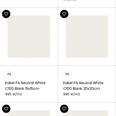
PA
PA
Kakel PA Neutral White
Kakel PA Neutral White
C100 Blank 15x15cm
C100 Blank 20x20cm
995
kr/
m2
995
kr/
m2