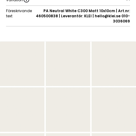
Föreskrivande
PA Neutral White C300 Matt 10x10cm | Art.nr:
text
460500838 | Leverantör: KLEI | hello@klei.se 010-
3036069