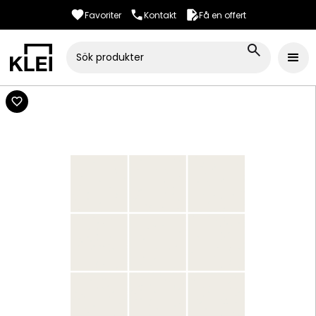
Favoriter
Kontakt
Få en offert