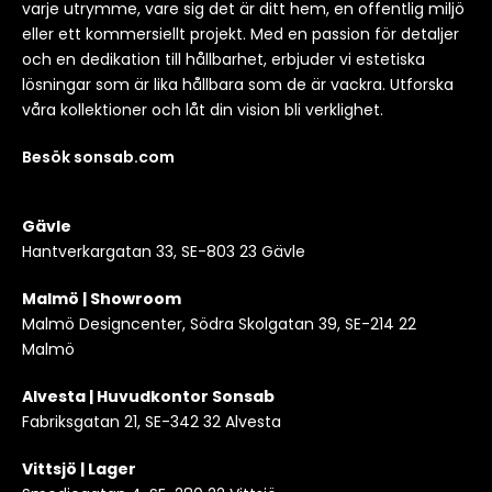
varje utrymme, vare sig det är ditt hem, en offentlig miljö
eller ett kommersiellt projekt. Med en passion för detaljer
och en dedikation till hållbarhet, erbjuder vi estetiska
lösningar som är lika hållbara som de är vackra. Utforska
våra kollektioner och låt din vision bli verklighet.
Besök sonsab.com
Gävle
Hantverkargatan 33, SE-803 23 Gävle
Malmö | Showroom
Malmö Designcenter, Södra Skolgatan 39, SE-214 22
Malmö
Alvesta | Huvudkontor Sonsab
Fabriksgatan 21, SE-342 32 Alvesta
Vittsjö | Lager