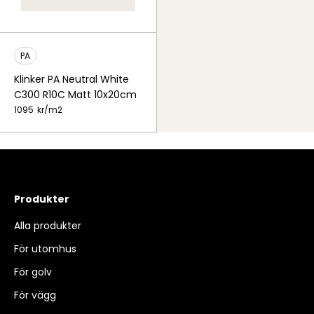
PA
Klinker PA Neutral White
C300 R10C Matt 10x20cm
1095
kr/
m2
Produkter
Alla produkter
För utomhus
För golv
För vägg