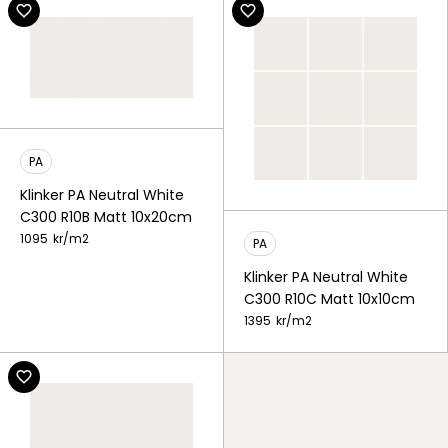
PA
Klinker PA Neutral White
C300 R10B Matt 10x20cm
1095
kr/
m2
PA
Klinker PA Neutral White
C300 R10C Matt 10x10cm
1395
kr/
m2