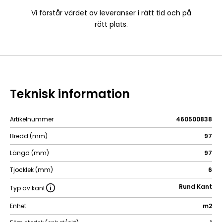
Vi förstår värdet av leveranser i rätt tid och på
rätt plats.
Teknisk information
Artikelnummer
460500838
Bredd (mm)
97
Längd (mm)
97
Tjocklek (mm)
6
Rund Kant
Typ av kant
Enhet
m2