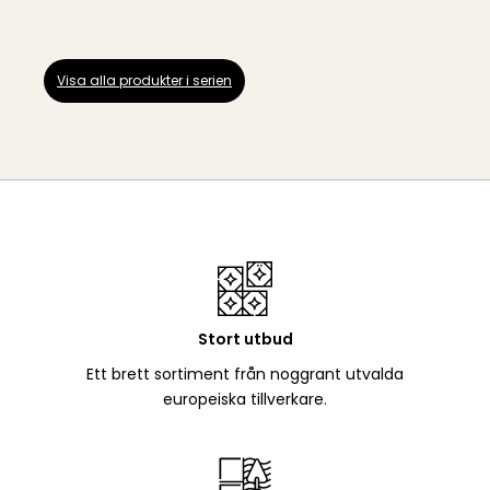
Visa alla produkter i serien
Stort utbud
Ett brett sortiment från noggrant utvalda
europeiska tillverkare.