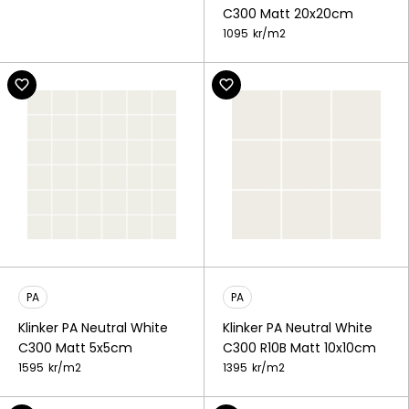
C300 Matt 20x20cm
1095
kr/
m2
PA
PA
Klinker PA Neutral White
Klinker PA Neutral White
C300 Matt 5x5cm
C300 R10B Matt 10x10cm
1595
kr/
m2
1395
kr/
m2