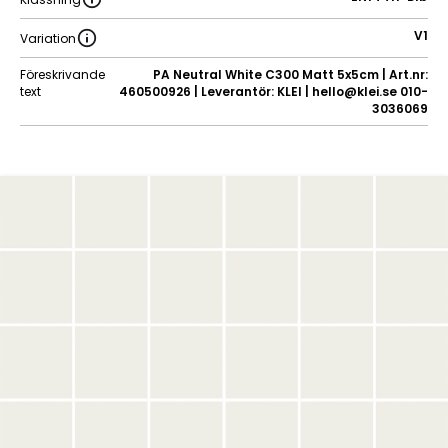
V1
Variation
Föreskrivande
PA Neutral White C300 Matt 5x5cm | Art.nr:
text
460500926 | Leverantör: KLEI | hello@klei.se 010-
3036069