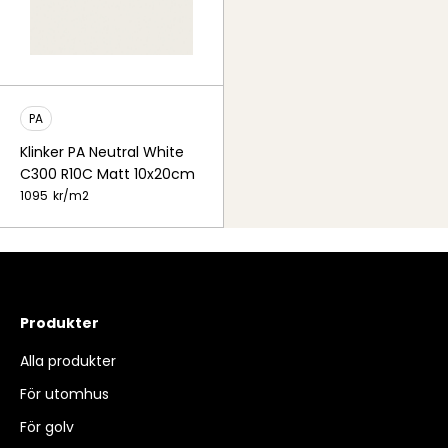
PA
Klinker PA Neutral White
C300 R10C Matt 10x20cm
1095
kr/
m2
Produkter
Alla produkter
För utomhus
För golv