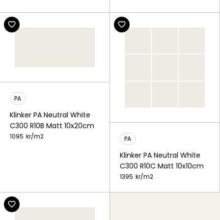
PA
Klinker PA Neutral White
C300 R10B Matt 10x20cm
1095
kr/
m2
PA
Klinker PA Neutral White
C300 R10C Matt 10x10cm
1395
kr/
m2