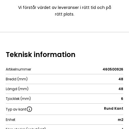
Vi förstår värdet av leveranser i rätt tid och på
rätt plats.
Teknisk information
Artikelnummer
460500926
Bredd (mm)
48
Längd (mm)
48
Tjocklek (mm)
6
Rund Kant
Typ av kant
Enhet
m2