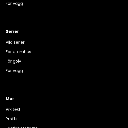
För vägg
Serier
Alla serier
För utomhus
För golv
För vägg
Mer
Arkitekt
Proffs