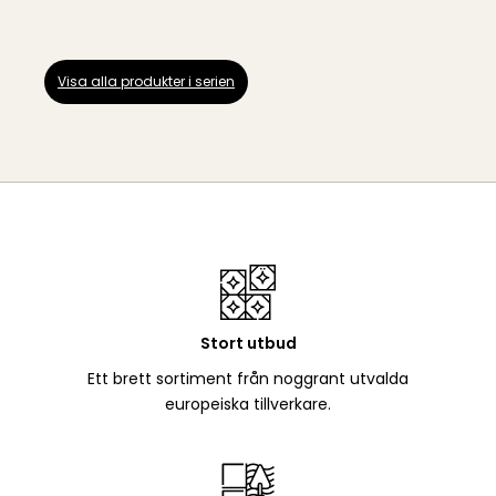
Visa alla produkter i serien
Stort utbud
Ett brett sortiment från noggrant utvalda
europeiska tillverkare.