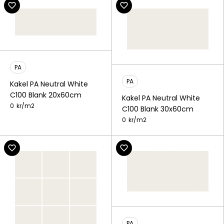
PA
PA
Kakel PA Neutral White
C100 Blank 20x60cm
Kakel PA Neutral White
0
kr/
m2
C100 Blank 30x60cm
0
kr/
m2
PA