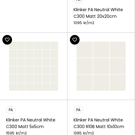
Klinker PA Neutral White
C300 Matt 20x20cm
1095
kr/
m2
PA
PA
Klinker PA Neutral White
Klinker PA Neutral White
C300 Matt 5x5cm
C300 R10B Matt 10x10cm
1595
kr/
m2
1395
kr/
m2