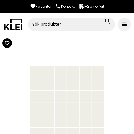
Favoriter
Kontakt
Få en offert