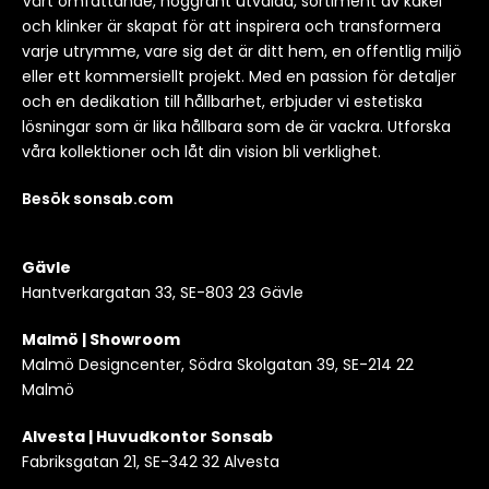
Vårt omfattande, noggrant utvalda, sortiment av kakel
och klinker är skapat för att inspirera och transformera
varje utrymme, vare sig det är ditt hem, en offentlig miljö
eller ett kommersiellt projekt. Med en passion för detaljer
och en dedikation till hållbarhet, erbjuder vi estetiska
lösningar som är lika hållbara som de är vackra. Utforska
våra kollektioner och låt din vision bli verklighet.
Besök sonsab.com
Gävle
Hantverkargatan 33, SE-803 23 Gävle
Malmö | Showroom
Malmö Designcenter, Södra Skolgatan 39, SE-214 22
Malmö
Alvesta | Huvudkontor Sonsab
Fabriksgatan 21, SE-342 32 Alvesta