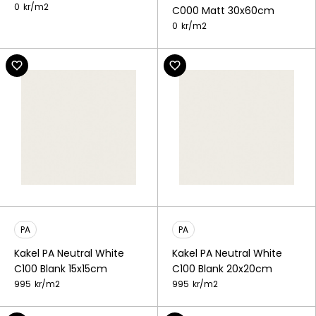
0
kr/
m2
C000 Matt 30x60cm
0
kr/
m2
PA
PA
Kakel PA Neutral White
Kakel PA Neutral White
C100 Blank 15x15cm
C100 Blank 20x20cm
995
kr/
m2
995
kr/
m2