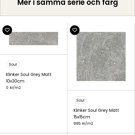
Mer i samma serie och färg
Soul
Klinker Soul Grey Matt
10x30cm
0
kr/
m2
Soul
Klinker Soul Grey Matt
15x15cm
995
kr/
m2