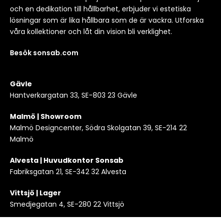
och en dedikation till hållbarhet, erbjuder vi estetiska
lösningar som är lika hållbara som de är vackra. Utforska
våra kollektioner och låt din vision bli verklighet.
Besök sonsab.com
Gävle
Hantverkargatan 33, SE-803 23 Gävle
Malmö | Showroom
Malmö Designcenter, Södra Skolgatan 39, SE-214 22
Malmö
Alvesta | Huvudkontor Sonsab
Fabriksgatan 21, SE-342 32 Alvesta
Vittsjö | Lager
Smedjegatan 4, SE-280 22 Vittsjö