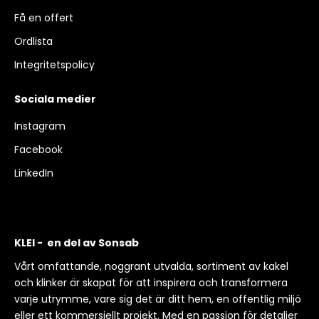
Få en offert
Ordlista
Integritetspolicy
Sociala medier
Instagram
Facebook
LinkedIn
KLEI - en del av Sonsab
Vårt omfattande, noggrant utvalda, sortiment av kakel
och klinker är skapat för att inspirera och transformera
varje utrymme, vare sig det är ditt hem, en offentlig miljö
eller ett kommersiellt projekt. Med en passion för detaljer