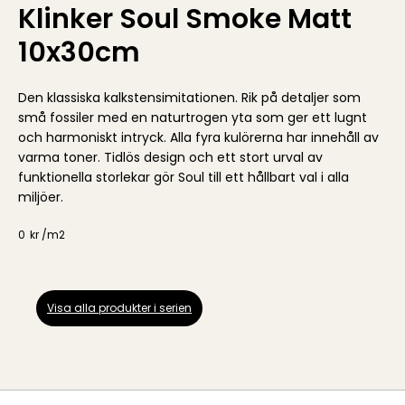
Klinker Soul Smoke Matt
10x30cm
Den klassiska kalkstensimitationen. Rik på detaljer som
små fossiler med en naturtrogen yta som ger ett lugnt
och harmoniskt intryck. Alla fyra kulörerna har innehåll av
varma toner. Tidlös design och ett stort urval av
funktionella storlekar gör Soul till ett hållbart val i alla
miljöer.
0
kr /
m2
Visa alla produkter i serien