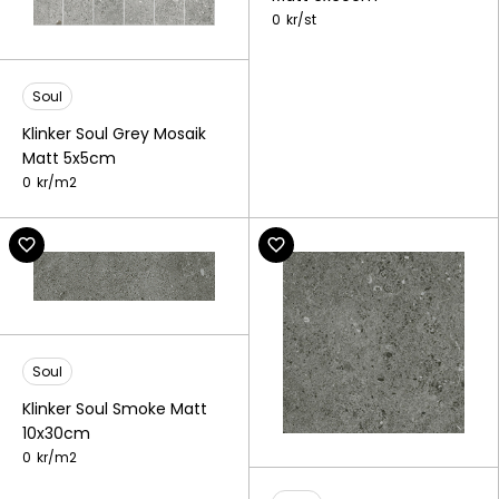
0
kr/
st
Soul
Klinker Soul Grey Mosaik
Matt 5x5cm
0
kr/
m2
Soul
Klinker Soul Smoke Matt
10x30cm
0
kr/
m2