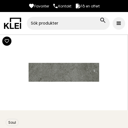
Favoriter
Kontakt
Få en offert
Soul