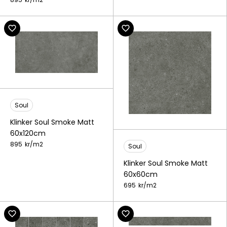
Soul
Klinker Soul Smoke Matt
60x120cm
895
kr/
m2
Soul
Klinker Soul Smoke Matt
60x60cm
695
kr/
m2