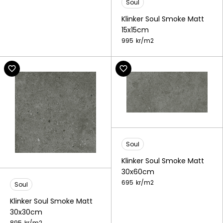
Soul
Klinker Soul Smoke Matt
15x15cm
995
kr/
m2
Soul
Klinker Soul Smoke Matt
30x60cm
695
kr/
m2
Soul
Klinker Soul Smoke Matt
30x30cm
895
kr/
m2