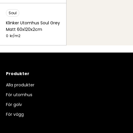
Soul
Klinker Utomhus Soul Grey
Matt 60x120x2cm
0
kr/
m2
Produkter
Alla produkter
För utomhus
För golv
För vägg