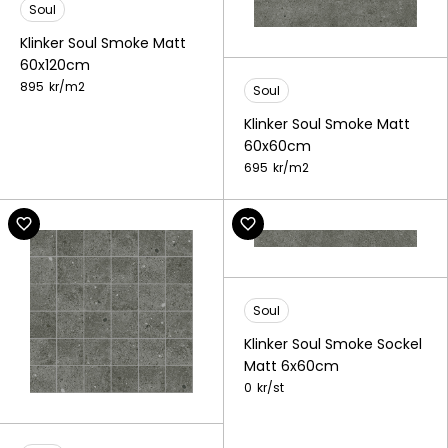
Soul
Klinker Soul Smoke Matt
60x120cm
895
kr/
m2
Soul
Klinker Soul Smoke Matt
60x60cm
695
kr/
m2
Soul
Klinker Soul Smoke Sockel
Matt 6x60cm
0
kr/
st