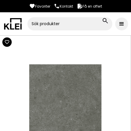
Favoriter
Kontakt
Få en offert