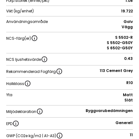
Förp.storlek (enhet/pkt)
1.08
Vikt (kg/enhet)
19.722
Användningsområde
Golv
Vägg
S 5502-R
NCS-färg(er)
S 5502-G50Y
S 6502-G50Y
0.43
NCS ljushetsvärde
113 Cement Grey
Rekommenderad Fogfärg
R10
Halkklass
Yta
Matt
Slät
Byggvarubedömningen
Miljödeklaration
Generell
EPD
11
GWP (CO2e kg/m2 | A1-A3)