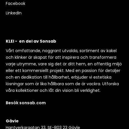
Facebook
LinkedIn
KLEI - en del av Sonsab
Vårt omfattande, noggrant utvalda, sortiment av kakel
och klinker är skapat för att inspirera och transformera
varje utrymme, vare sig det är ditt hem, en offentlig miljö
eller ett kommersiellt projekt. Med en passion för detaljer
och en dedikation till hållbarhet, erbjuder vi estetiska
lösningar som är lika hållbara som de är vackra. Utforska
våra kollektioner och låt din vision bli verklighet.
Besök sonsab.com
Gävle
Hantverkargatan 33, SE-803 23 Gävle