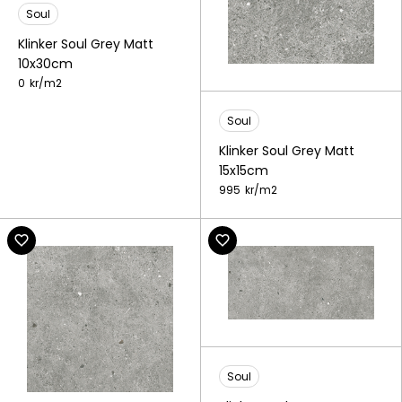
Soul
Klinker Soul Grey Matt
10x30cm
0
kr/
m2
Soul
Klinker Soul Grey Matt
15x15cm
995
kr/
m2
Soul