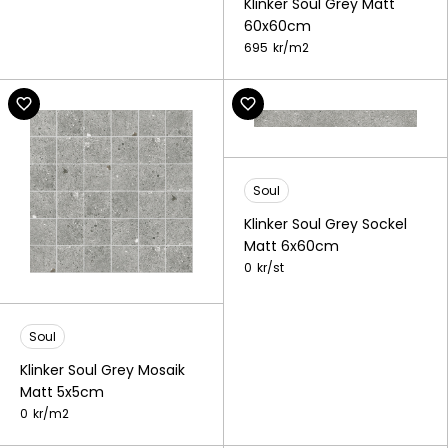
Klinker Soul Grey Matt
60x60cm
695
kr/
m2
Soul
Klinker Soul Grey Sockel
Matt 6x60cm
0
kr/
st
Soul
Klinker Soul Grey Mosaik
Matt 5x5cm
0
kr/
m2