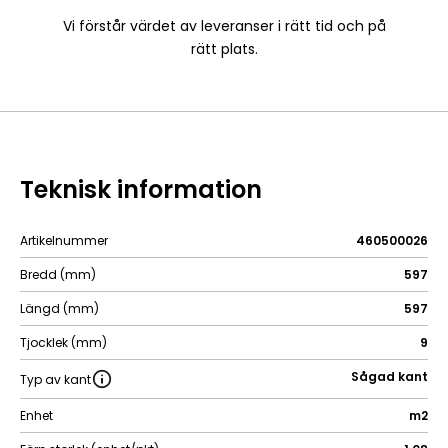
Vi förstår värdet av leveranser i rätt tid och på
rätt plats.
Teknisk information
Artikelnummer
460500026
Bredd (mm)
597
Längd (mm)
597
Tjocklek (mm)
9
Sågad kant
Typ av kant
Enhet
m2