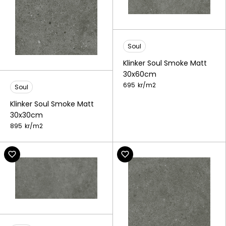
Soul
Klinker Soul Smoke Matt
30x60cm
695
kr/
m2
Soul
Klinker Soul Smoke Matt
30x30cm
895
kr/
m2