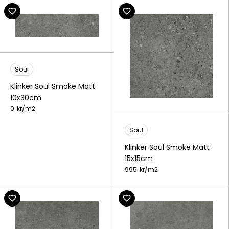
Soul
Klinker Soul Smoke Matt
10x30cm
0
kr/
m2
Soul
Klinker Soul Smoke Matt
15x15cm
995
kr/
m2