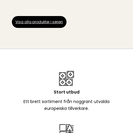
Visa alla produkter i serien
Stort utbud
Ett brett sortiment från noggrant utvalda
europeiska tillverkare.