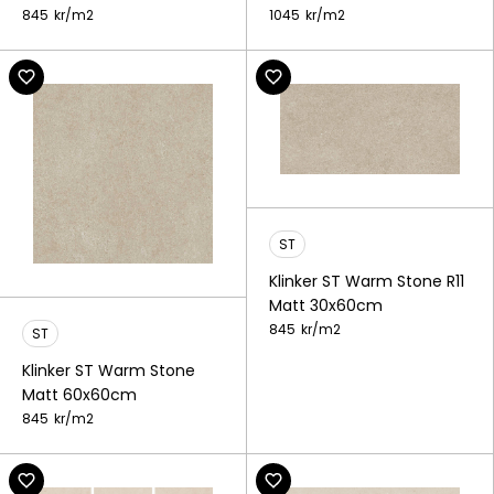
845
kr/
m2
1045
kr/
m2
ST
Klinker ST Warm Stone R11
Matt 30x60cm
845
kr/
m2
ST
Klinker ST Warm Stone
Matt 60x60cm
845
kr/
m2