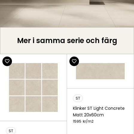
Mer i samma serie och färg
ST
Klinker ST Light Concrete
Matt 20x60cm
1595
kr/
m2
ST