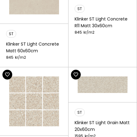
ST
Klinker ST Light Concrete
R11 Matt 30x60cm
845
kr/
m2
ST
Klinker ST Light Concrete
Matt 60x60cm
845
kr/
m2
ST
Klinker ST Light Grain Matt
20x60cm
1595
kr/
m2