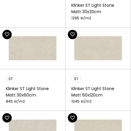
Klinker ST Light Stone
Matt 30x30cm
1295
kr/
m2
ST
ST
Klinker ST Light Stone
Klinker ST Light Stone
Matt 30x60cm
Matt 60x120cm
845
kr/
m2
1045
kr/
m2