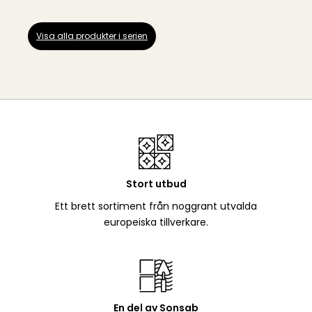
Visa alla produkter i serien
Stort utbud
Ett brett sortiment från noggrant utvalda
europeiska tillverkare.
En del av Sonsab