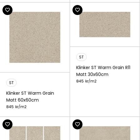
ST
Klinker ST Warm Grain R11
Matt 30x60cm
845
kr/
m2
ST
Klinker ST Warm Grain
Matt 60x60cm
845
kr/
m2