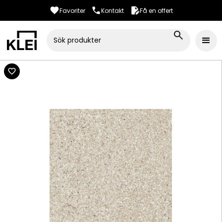
Favoriter
Kontakt
Få en offert