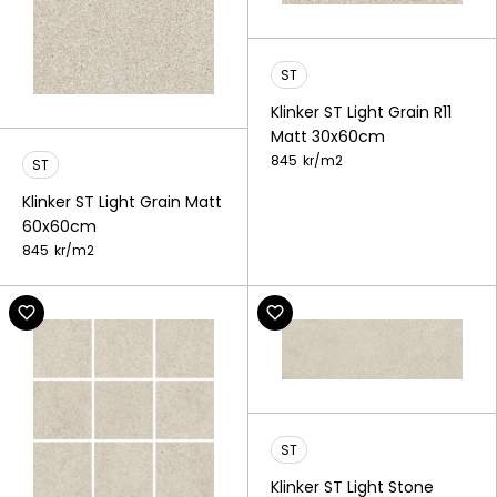
ST
Klinker ST Light Grain R11
Matt 30x60cm
845
kr/
m2
ST
Klinker ST Light Grain Matt
60x60cm
845
kr/
m2
ST
Klinker ST Light Stone