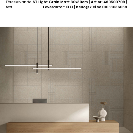
Föreskrivande
ST Light Grain Matt 30x30cm | Art.nr: 460500709 |
text
Leverantör: KLEI | hello@klei.se 010-3036069