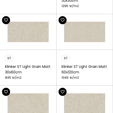
30x30cm
1295
kr/
m2
ST
ST
Klinker ST Light Grain Matt
Klinker ST Light Grain Matt
30x60cm
60x120cm
845
kr/
m2
1045
kr/
m2