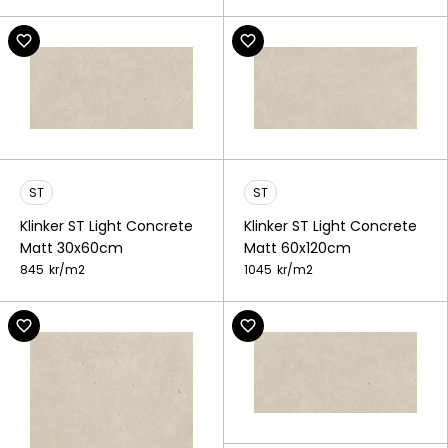
ST
ST
Klinker ST Light Concrete
Klinker ST Light Concrete
Matt 30x60cm
Matt 60x120cm
845
kr/
m2
1045
kr/
m2