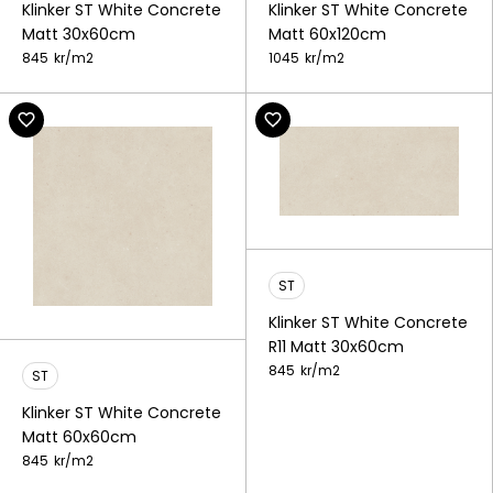
Klinker ST White Concrete
Klinker ST White Concrete
Matt 30x60cm
Matt 60x120cm
845
kr/
m2
1045
kr/
m2
ST
Klinker ST White Concrete
R11 Matt 30x60cm
845
kr/
m2
ST
Klinker ST White Concrete
Matt 60x60cm
845
kr/
m2