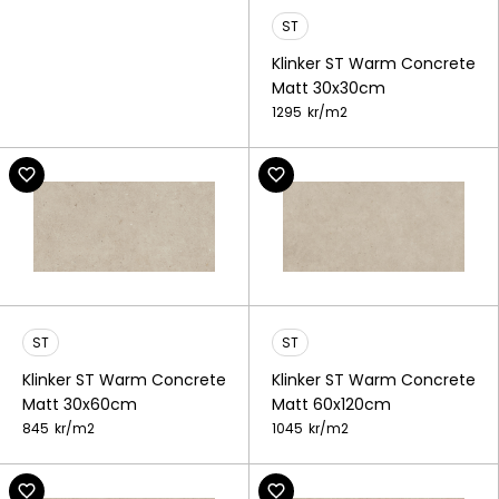
ST
Klinker ST Warm Concrete
Matt 30x30cm
1295
kr/
m2
ST
ST
Klinker ST Warm Concrete
Klinker ST Warm Concrete
Matt 30x60cm
Matt 60x120cm
845
kr/
m2
1045
kr/
m2