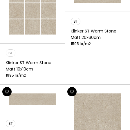
ST
Klinker ST Warm Stone
Matt 20x60cm
1595
kr/
m2
ST
Klinker ST Warm Stone
Matt 10x10cm
1995
kr/
m2
ST