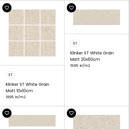
ST
Klinker ST White Grain
Matt 20x60cm
1595
kr/
m2
ST
Klinker ST White Grain
Matt 10x10cm
1995
kr/
m2