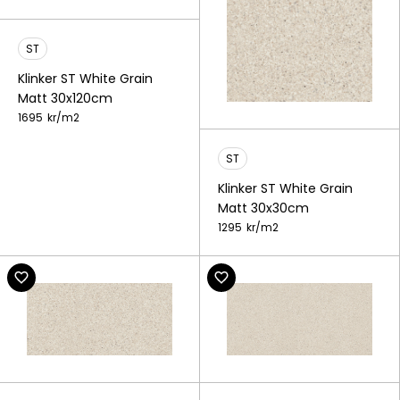
ST
Klinker ST White Grain
Matt 30x120cm
1695
kr/
m2
ST
Klinker ST White Grain
Matt 30x30cm
1295
kr/
m2