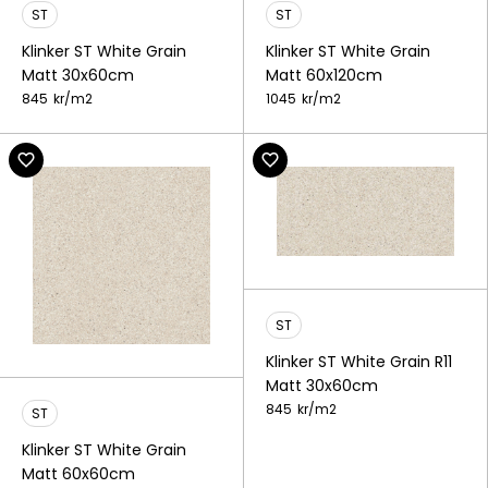
ST
ST
Klinker ST White Grain
Klinker ST White Grain
Matt 30x60cm
Matt 60x120cm
845
kr/
m2
1045
kr/
m2
ST
Klinker ST White Grain R11
Matt 30x60cm
845
kr/
m2
ST
Klinker ST White Grain
Matt 60x60cm