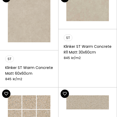
ST
Klinker ST Warm Concrete
R11 Matt 30x60cm
845
kr/
m2
ST
Klinker ST Warm Concrete
Matt 60x60cm
845
kr/
m2