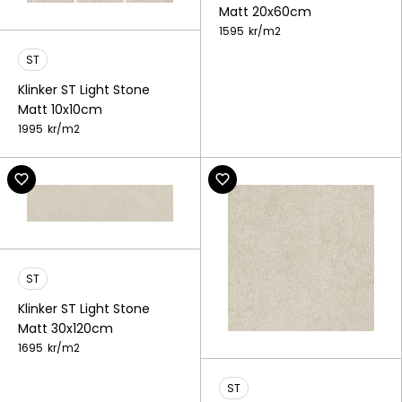
Matt 20x60cm
1595
kr/
m2
ST
Klinker ST Light Stone
Matt 10x10cm
1995
kr/
m2
ST
Klinker ST Light Stone
Matt 30x120cm
1695
kr/
m2
ST