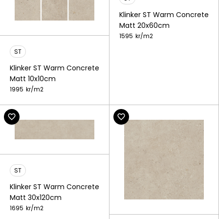
Klinker ST Warm Concrete
Matt 20x60cm
1595
kr/
m2
ST
Klinker ST Warm Concrete
Matt 10x10cm
1995
kr/
m2
ST
Klinker ST Warm Concrete
Matt 30x120cm
1695
kr/
m2