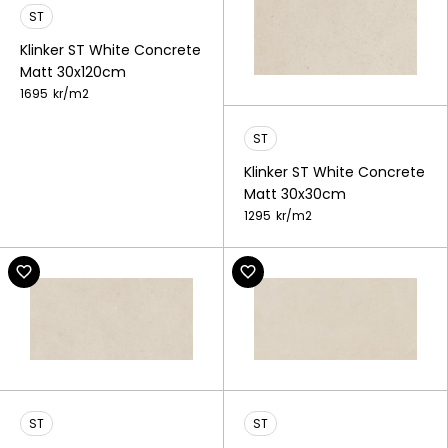
ST
Klinker ST White Concrete
Matt 30x120cm
1695
kr/
m2
ST
Klinker ST White Concrete
Matt 30x30cm
1295
kr/
m2
ST
ST