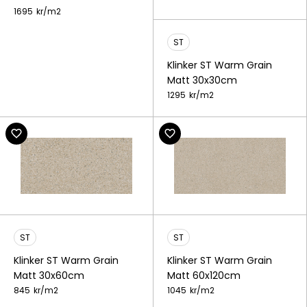
1695
kr/
m2
ST
Klinker ST Warm Grain
Matt 30x30cm
1295
kr/
m2
ST
ST
Klinker ST Warm Grain
Klinker ST Warm Grain
Matt 30x60cm
Matt 60x120cm
845
kr/
m2
1045
kr/
m2