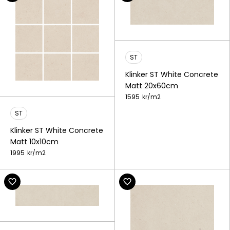
ST
Klinker ST White Concrete
Matt 20x60cm
1595
kr/
m2
ST
Klinker ST White Concrete
Matt 10x10cm
1995
kr/
m2