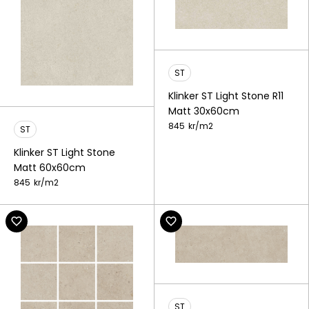
ST
Klinker ST Light Stone R11
Matt 30x60cm
845
kr/
m2
ST
Klinker ST Light Stone
Matt 60x60cm
845
kr/
m2
ST