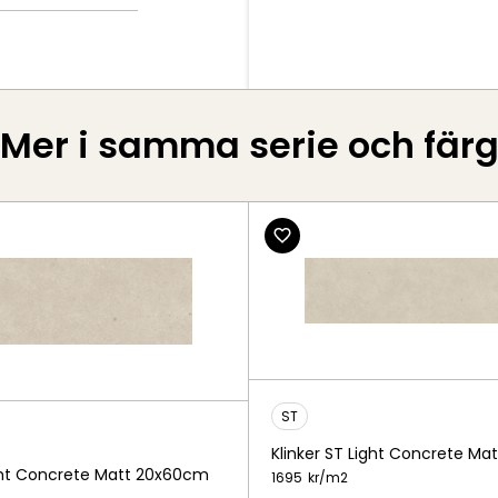
Mer i samma serie och fär
ST
Klinker ST Light Concrete Ma
ight Concrete Matt 20x60cm
1695
kr/
m2