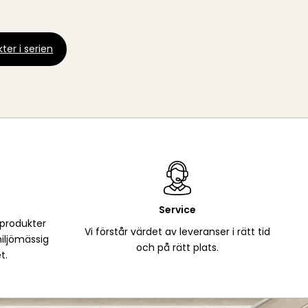
ter i serien
Service
 produkter
Vi förstår värdet av leveranser i rätt tid
iljömässig
och på rätt plats.
t.