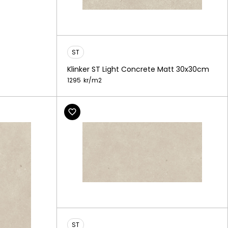
ST
Klinker ST Light Concrete Matt 30x30cm
1295
kr/
m2
ST