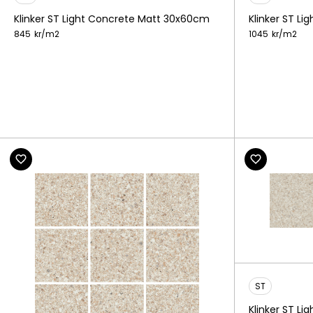
Klinker ST Light Concrete Matt 30x60cm
Klinker ST L
845
kr/
m2
1045
kr/
m2
ST
Klinker ST L