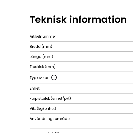
Teknisk information
Artikelnummer
Bredd (mm)
Längd (mm)
Tjocklek (mm)
Typ av kant
Enhet
Förp.storlek (enhet/pkt)
Vikt (kg/enhet)
Användningsområde