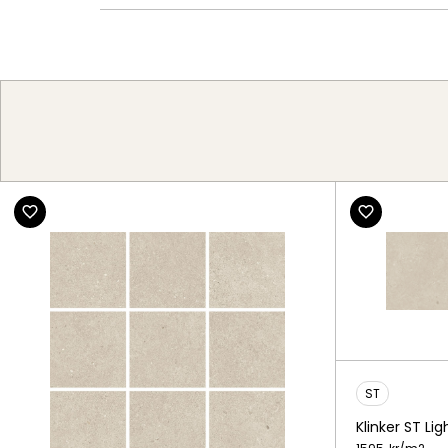
ST
Klinker ST L