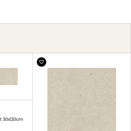
g
tt 30x120cm