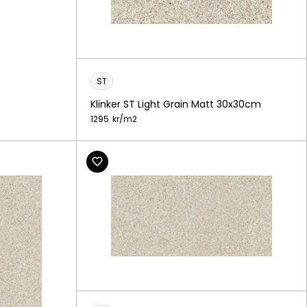
ST
Klinker ST Light Grain Matt 30x30cm
1295
kr/
m2