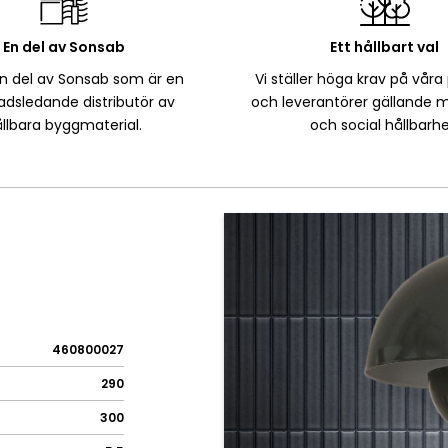
En del av Sonsab
Ett hållbart val
en del av Sonsab som är en
Vi ställer höga krav på våra
dsledande distributör av
och leverantörer gällande m
llbara byggmaterial.
och social hållbarhe
460800027
290
300