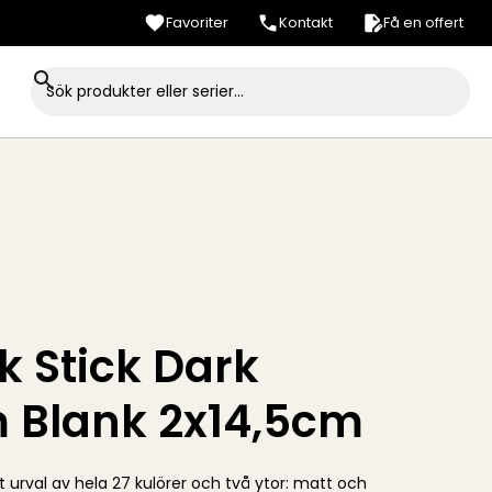
Favoriter
Kontakt
Få en offert
k Stick Dark
 Blank 2x14,5cm
t urval av hela 27 kulörer och två ytor: matt och