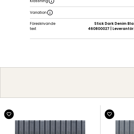
Klassning
Variation
Föreskrivande
Stick Dark Denim Blan
text
460800027 | Leverantör: 