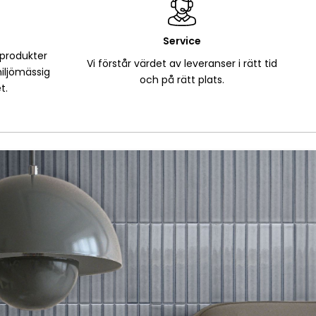
Service
 produkter
Vi förstår värdet av leveranser i rätt tid
iljömässig
och på rätt plats.
t.