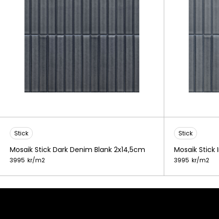
Stick
Stick
Mosaik Stick Dark Denim Blank 2x14,5cm
Mosaik Stick 
3995
kr/
m2
3995
kr/
m2