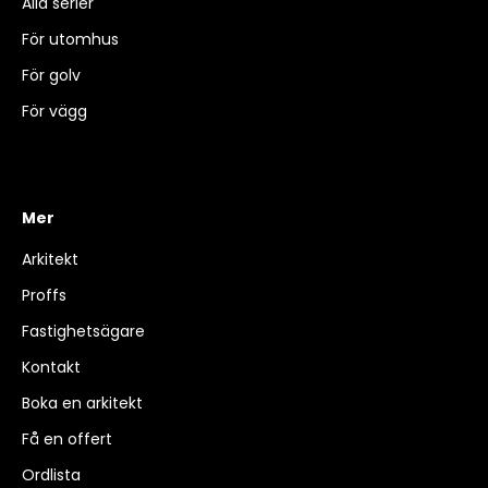
Alla serier
För utomhus
För golv
För vägg
Mer
Arkitekt
Proffs
Fastighetsägare
Kontakt
Boka en arkitekt
Få en offert
Ordlista