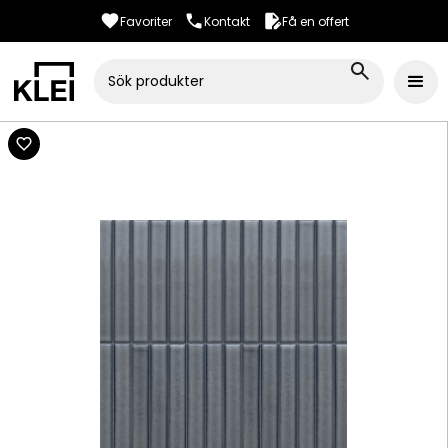
Favoriter
Kontakt
Få en offert