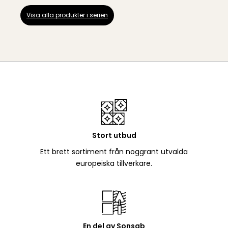
Visa alla produkter i serien
Stort utbud
Ett brett sortiment från noggrant utvalda
europeiska tillverkare.
En del av Sonsab