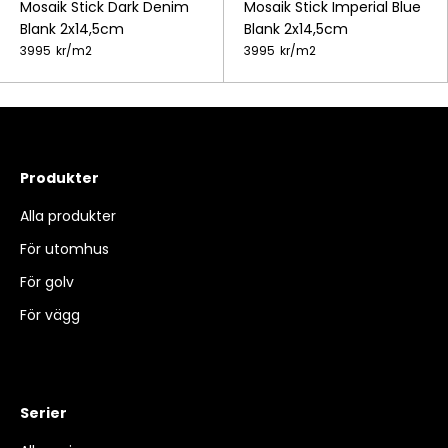
Mosaik Stick Dark Denim
Mosaik Stick Imperial Blue
Blank 2x14,5cm
Blank 2x14,5cm
3995
kr/
m2
3995
kr/
m2
Produkter
Alla produkter
För utomhus
För golv
För vägg
Serier